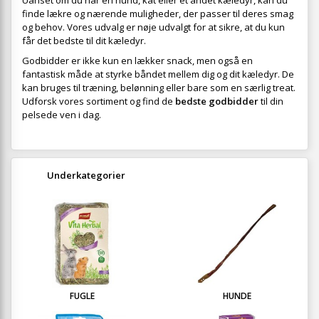
Uanset om du har en hund, kat eller et andet kæledyr, kan du
finde lækre og nærende muligheder, der passer til deres smag
og behov. Vores udvalg er nøje udvalgt for at sikre, at du kun
får det bedste til dit kæledyr.
Godbidder er ikke kun en lækker snack, men også en
fantastisk måde at styrke båndet mellem dig og dit kæledyr. De
kan bruges til træning, belønning eller bare som en særlig treat.
Udforsk vores sortiment og find de
bedste godbidder
til din
pelsede ven i dag.
Underkategorier
FUGLE
HUNDE