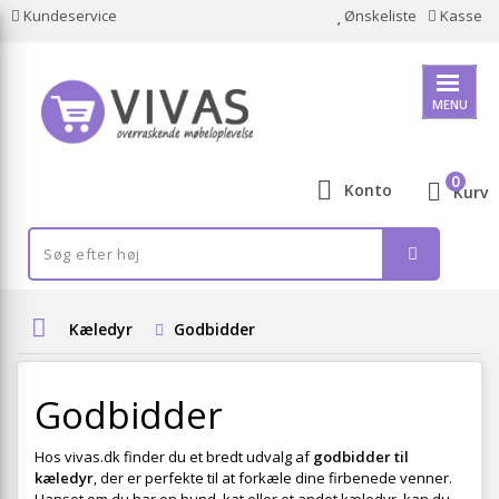
Kundeservice
Ønskeliste
Kasse
MENU
0
Konto
Kurv
Kæledyr
Godbidder
Godbidder
Hos vivas.dk finder du et bredt udvalg af
godbidder til
kæledyr
, der er perfekte til at forkæle dine firbenede venner.