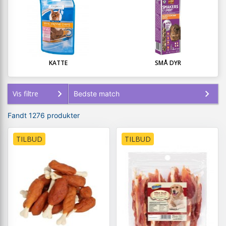
KATTE
SMÅ DYR
Vis filtre
Fandt 1276 produkter
TILBUD
TILBUD