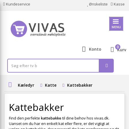
Kundeservice
Ønskeliste
Kasse
MENU
0
Konto
Kurv
Kæledyr
Katte
Kattebakker
Kattebakker
Find den perfekte
kattebakke
til dine behov hos vivas.dk.
Uanset om du har en enkelt kat eller flere, er det vigtigt at