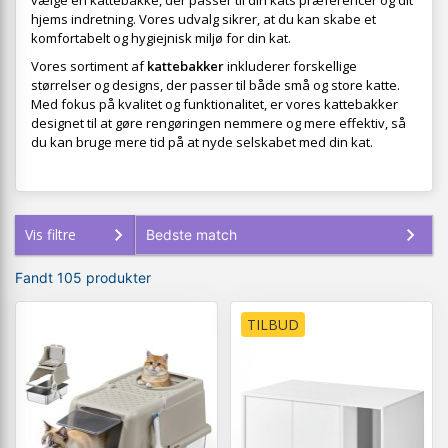
vælge en kattebakke, der passer til din kats præferencer og dit
hjems indretning. Vores udvalg sikrer, at du kan skabe et
komfortabelt og hygiejnisk miljø for din kat.
Vores sortiment af
kattebakker
inkluderer forskellige
størrelser og designs, der passer til både små og store katte.
Med fokus på kvalitet og funktionalitet, er vores kattebakker
designet til at gøre rengøringen nemmere og mere effektiv, så
du kan bruge mere tid på at nyde selskabet med din kat.
Vis filtre
Fandt 105 produkter
TILBUD