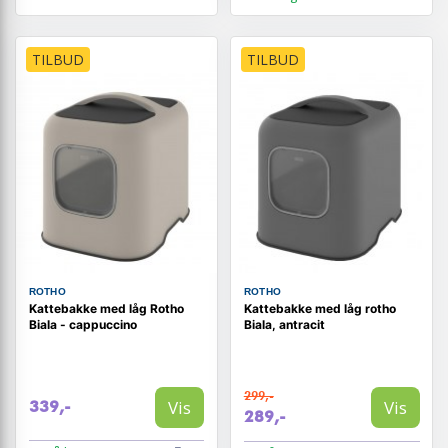
TILBUD
TILBUD
ROTHO
ROTHO
Kattebakke med låg Rotho
Kattebakke med låg rotho
Biala - cappuccino
Biala, antracit
299,-
Vis
Vis
339,-
289,-