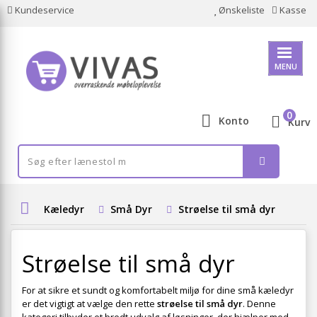
Kundeservice
Ønskeliste
Kasse
MENU
0
Konto
Kurv
Kæledyr
Små Dyr
Strøelse til små dyr
Strøelse til små dyr
For at sikre et sundt og komfortabelt miljø for dine små kæledyr
er det vigtigt at vælge den rette
strøelse til små dyr
. Denne