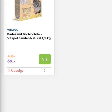
VITAPOL
Badesand til chinchilla -
Vitapol Sandeo Natural 1,5 kg
119,-
Vis
69,-
Udsolgt