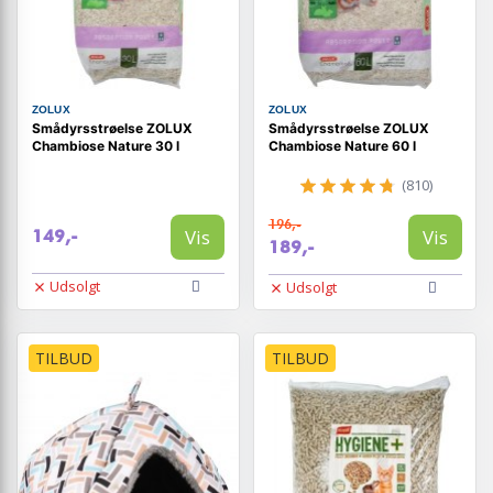
ZOLUX
ZOLUX
Smådyrsstrøelse ZOLUX
Smådyrsstrøelse ZOLUX
Chambiose Nature 30 l
Chambiose Nature 60 l
(810)
196,-
Vis
Vis
149,-
189,-
Udsolgt
Udsolgt
TILBUD
TILBUD