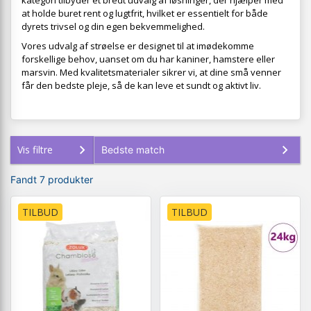
kategori tilbyder et bredt udvalg af løsninger, der hjælper med
at holde buret rent og lugtfrit, hvilket er essentielt for både
dyrets trivsel og din egen bekvemmelighed.
Vores udvalg af strøelse er designet til at imødekomme
forskellige behov, uanset om du har kaniner, hamstere eller
marsvin. Med kvalitetsmaterialer sikrer vi, at dine små venner
får den bedste pleje, så de kan leve et sundt og aktivt liv.
Vis filtre
Fandt 7 produkter
TILBUD
TILBUD