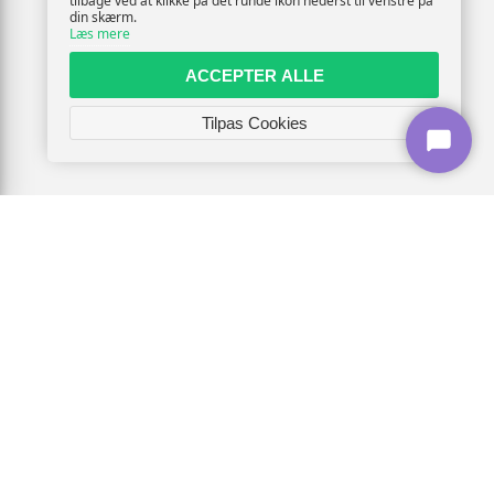
tilbage ved at klikke på det runde ikon nederst til venstre på
din skærm.
Læs mere
ACCEPTER ALLE
Tilpas Cookies