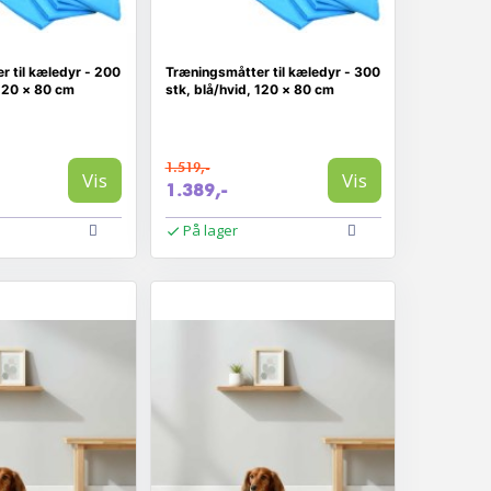
 til kæledyr - 200
Træningsmåtter til kæledyr - 300
 120 × 80 cm
stk, blå/hvid, 120 × 80 cm
1.519,-
Vis
Vis
1.389,-
På lager