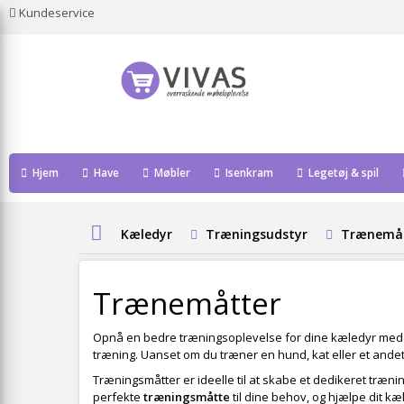
Kundeservice
Hjem
Have
Møbler
Isenkram
Legetøj & spil
Kæledyr
Træningsudstyr
Trænemå
Trænemåtter
Opnå en bedre træningsoplevelse for dine kæledyr med
træning. Uanset om du træner en hund, kat eller et ande
Træningsmåtter er ideelle til at skabe et dedikeret træni
perfekte
træningsmåtte
til dine behov, og hjælpe dit kæ