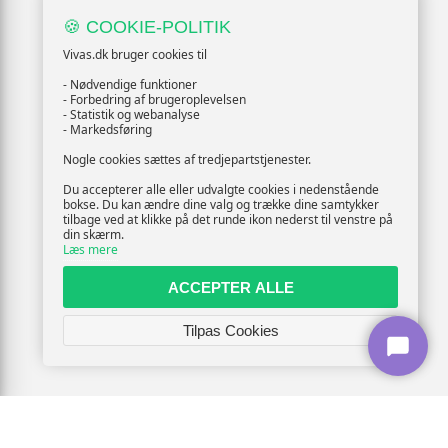
🍪 COOKIE-POLITIK
Vivas.dk bruger cookies til
- Nødvendige funktioner
- Forbedring af brugeroplevelsen
- Statistik og webanalyse
- Markedsføring
Nogle cookies sættes af tredjepartstjenester.
Du accepterer alle eller udvalgte cookies i nedenstående
bokse. Du kan ændre dine valg og trække dine samtykker
tilbage ved at klikke på det runde ikon nederst til venstre på
din skærm.
Læs mere
ACCEPTER ALLE
Tilpas Cookies