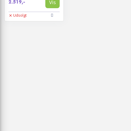
Vis
2.519,-
Udsolgt