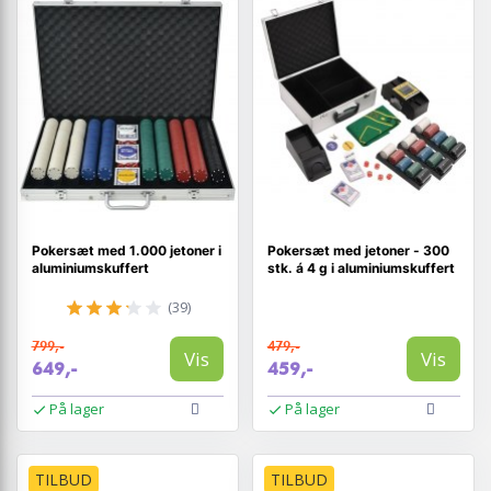
Pokersæt med 1.000 jetoner i
Pokersæt med jetoner - 300
aluminiumskuffert
stk. á 4 g i aluminiumskuffert
(39)
799,-
479,-
Vis
Vis
649,-
459,-
På lager
På lager
TILBUD
TILBUD