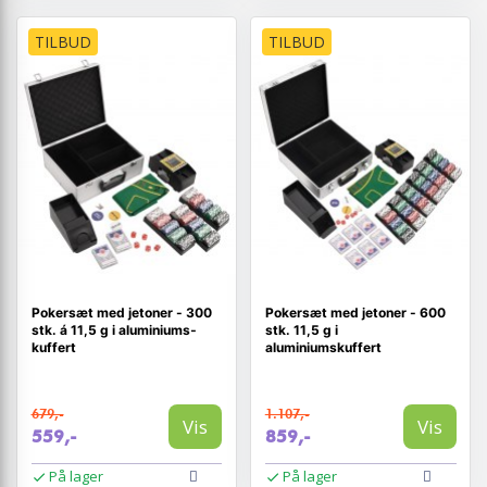
TILBUD
TILBUD
Pokersæt med jetoner - 300
Pokersæt med jetoner - 600
stk. á 11,5 g i aluminiums­
stk. 11,5 g i
kuffert
aluminiumskuffert
679,-
1.107,-
Vis
Vis
559,-
859,-
På lager
På lager