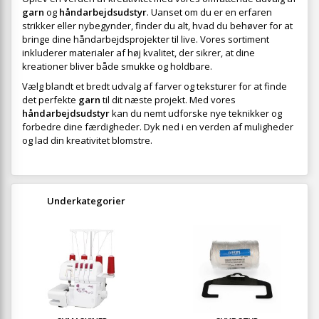
garn
og
håndarbejdsudstyr
. Uanset om du er en erfaren
strikker eller nybegynder, finder du alt, hvad du behøver for at
bringe dine håndarbejdsprojekter til live. Vores sortiment
inkluderer materialer af høj kvalitet, der sikrer, at dine
kreationer bliver både smukke og holdbare.
Vælg blandt et bredt udvalg af farver og teksturer for at finde
det perfekte
garn
til dit næste projekt. Med vores
håndarbejdsudstyr
kan du nemt udforske nye teknikker og
forbedre dine færdigheder. Dyk ned i en verden af muligheder
og lad din kreativitet blomstre.
Underkategorier