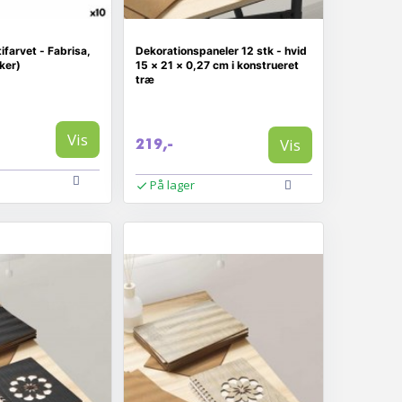
ifarvet - Fabrisa,
Dekorationspaneler 12 stk - hvid
ker)
15 × 21 × 0,27 cm i konstrueret
træ
Vis
Vis
219,-
På lager