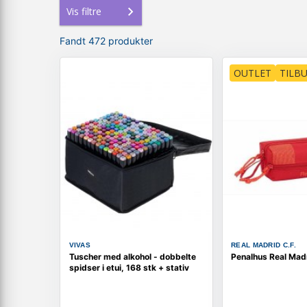
Vis filtre
Fandt 472 produkter
OUTLET
TILB
VIVAS
REAL MADRID C.F.
Tuscher med alkohol - dobbelte
Penalhus Real Mad
spidser i etui, 168 stk + stativ