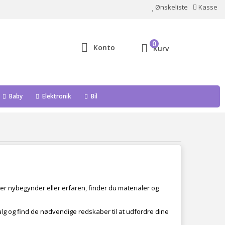
Ønskeliste
Kasse
0
Konto
Kurv
Baby
Elektronik
Bil
 er nybegynder eller erfaren, finder du materialer og
g og find de nødvendige redskaber til at udfordre dine