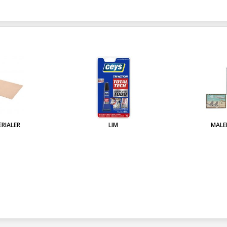
RIALER
LIM
MALE