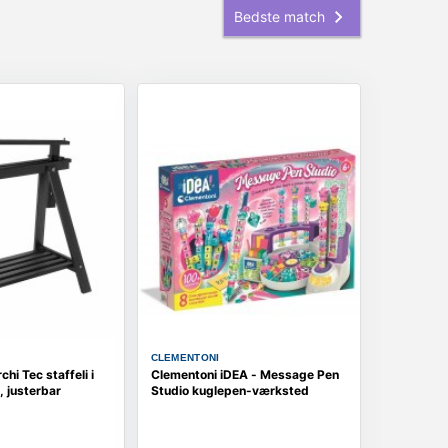
CLEMENTONI
hi Tec staffeli i
Clementoni iDEA - Message Pen
, justerbar
Studio kuglepen-værksted