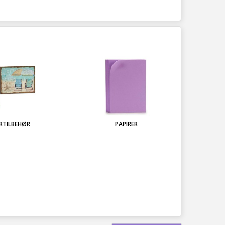
RTILBEHØR
PAPIRER