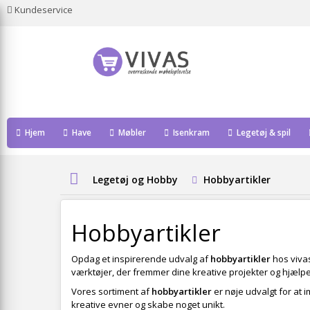
Kundeservice
Hjem
Have
Møbler
Isenkram
Legetøj & spil
Legetøj og Hobby
Hobbyartikler
Hobbyartikler
Opdag et inspirerende udvalg af
hobbyartikler
hos vivas
værktøjer, der fremmer dine kreative projekter og hjælper
Vores sortiment af
hobbyartikler
er nøje udvalgt for at
kreative evner og skabe noget unikt.