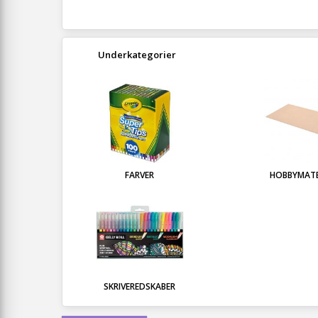
Underkategorier
FARVER
HOBBYMATE
SKRIVEREDSKABER