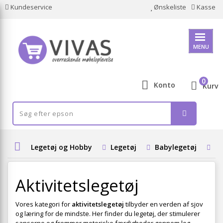
Kundeservice
Ønskeliste
Kasse
MENU
0
Konto
Kurv
Legetøj og Hobby
Legetøj
Babylegetøj
Ak
Aktivitetslegetøj
Vores kategori for
aktivitetslegetøj
tilbyder en verden af sjov
og læring for de mindste. Her finder du legetøj, der stimulerer