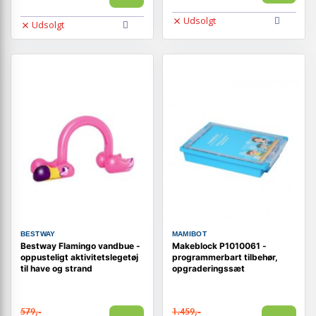
Udsolgt
Udsolgt
BESTWAY
MAMIBOT
Bestway Flamingo vandbue -
Makeblock P1010061 -
oppusteligt aktivitetslegetøj
programmerbart tilbehør,
til have og strand
opgraderingssæt
579,-
1.459,-