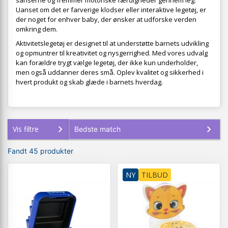
sanserne og fremmer motoriske færdigheder gennem leg.
Uanset om det er farverige klodser eller interaktive legetøj, er
der noget for enhver baby, der ønsker at udforske verden
omkring dem.
Aktivitetslegetøj er designet til at understøtte barnets udvikling
og opmuntrer til kreativitet og nysgerrighed. Med vores udvalg
kan forældre trygt vælge legetøj, der ikke kun underholder,
men også uddanner deres små. Oplev kvalitet og sikkerhed i
hvert produkt og skab glæde i barnets hverdag.
Vis filtre
Fandt 45 produkter
NY
TILBUD