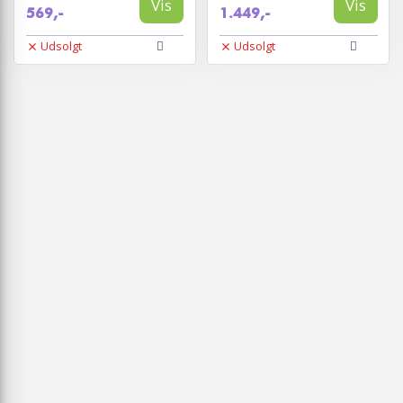
Vis
Vis
569,-
1.449,-
Udsolgt
Udsolgt