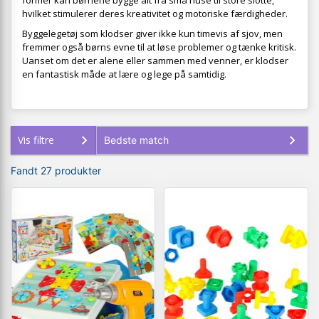
former kan børnene bygge alt fra små huse til store slotte,
hvilket stimulerer deres kreativitet og motoriske færdigheder.
Byggelegetøj som klodser giver ikke kun timevis af sjov, men
fremmer også børns evne til at løse problemer og tænke kritisk.
Uanset om det er alene eller sammen med venner, er klodser
en fantastisk måde at lære og lege på samtidig.
Vis filtre
Fandt 27 produkter