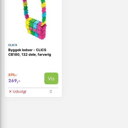
CLICS
Byggek lodser - CLICS
CB180, 132 dele, farverig
279,-
Vis
269,-
Udsolgt