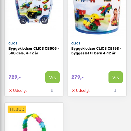
CLICS
CLICS
Byggeklodser CLICS CB606 -
Byggeklodser CLICS CB198 -
560 dele, 4-12 år
byggesæt til børn 4-12 år
Vis
Vis
729,-
279,-
Udsolgt
Udsolgt
TILBUD