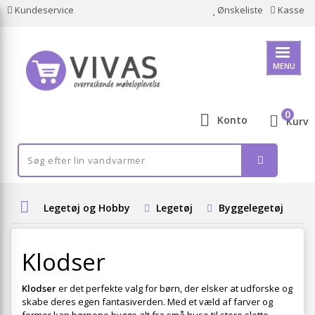
Kundeservice
Ønskeliste
Kasse
MENU
0
Konto
Kurv
Legetøj og Hobby
Legetøj
Byggelegetøj
K
Klodser
Klodser
er det perfekte valg for børn, der elsker at udforske og
skabe deres egen fantasiverden. Med et væld af farver og