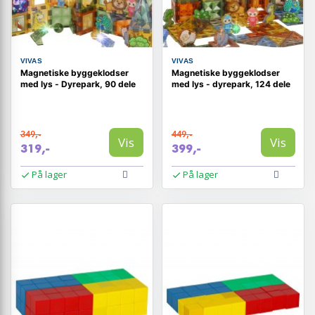
VIVAS
VIVAS
Magnetiske byggeklodser
Magnetiske byggeklodser
med lys - Dyrepark, 90 dele
med lys - dyrepark, 124 dele
349,-
449,-
Vis
Vis
319,-
399,-
På lager
På lager