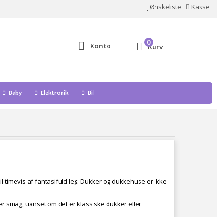
Ønskeliste
Kasse
0
Konto
Kurv
Baby
Elektronik
Bil
il timevis af fantasifuld leg. Dukker og dukkehuse er ikke
er smag, uanset om det er klassiske dukker eller