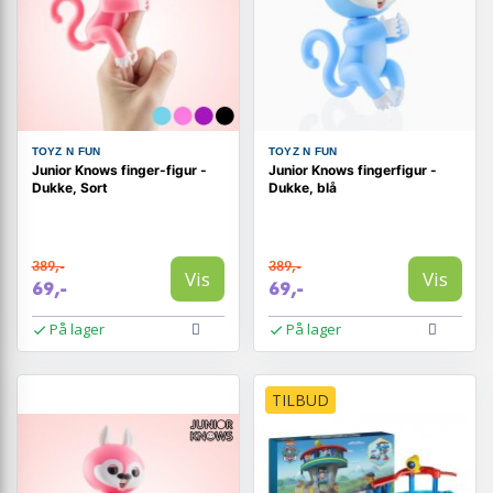
TOYZ N FUN
TOYZ N FUN
Junior Knows finger-figur -
Junior Knows fingerfigur -
Dukke, Sort
Dukke, blå
389,-
389,-
Vis
Vis
69,-
69,-
På lager
På lager
TILBUD