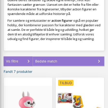
udleve deres fantasier og skabe egne eventyr, hvor kun
fantasien sætter grænser. Uanset om det er helte fra film eller
ikoniske karakterer fra tegneserier, tilbyder action figurer en
spændende måde at udforske historier på.
For samlere og entusiaster er
action figurer
også en populær
hobby, der kombinerer passion for karakterer med glæden ved
at samle. De er perfekte til både leg og udstilling, hvilket gør
dem til en alsidig tilføjelse til enhver samling. Udforsk vores
udvalg og find figurer, der inspirerer til både leg og samling.
Vis filtre
Fandt 7 produkter
TILBUD