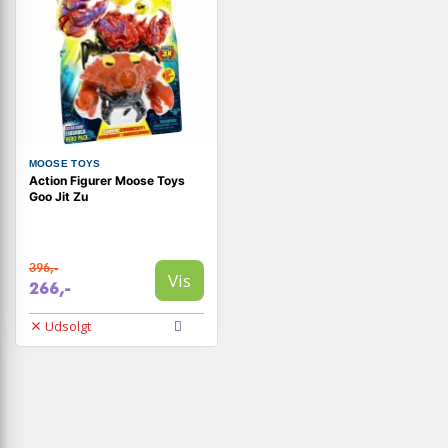
MOOSE TOYS
Action Figurer Moose Toys
Goo Jit Zu
396,-
Vis
266,-
Udsolgt