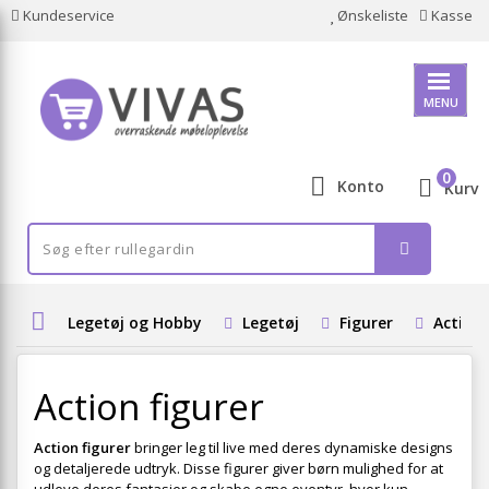
Kundeservice
Ønskeliste
Kasse
MENU
0
Konto
Kurv
Legetøj og Hobby
Legetøj
Figurer
Action 
Action figurer
Action figurer
bringer leg til live med deres dynamiske designs
og detaljerede udtryk. Disse figurer giver børn mulighed for at