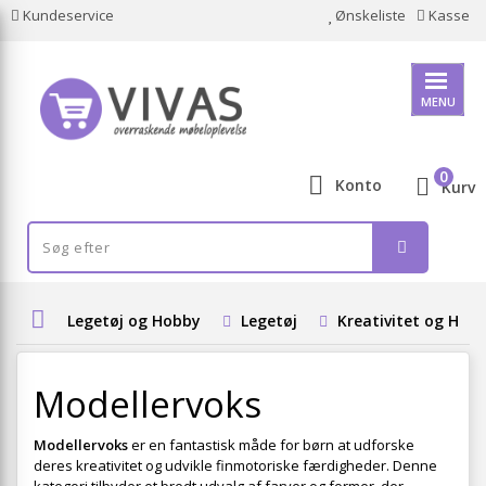
Kundeservice
Ønskeliste
Kasse
MENU
0
Konto
Kurv
Legetøj og Hobby
Legetøj
Kreativitet og Hob
Modellervoks
Modellervoks
er en fantastisk måde for børn at udforske
deres kreativitet og udvikle finmotoriske færdigheder. Denne