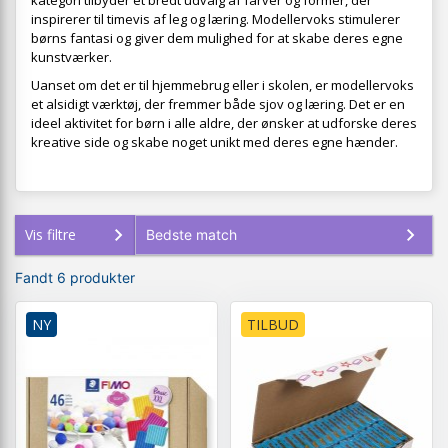
kategori tilbyder et bredt udvalg af farver og former, der
inspirerer til timevis af leg og læring. Modellervoks stimulerer
børns fantasi og giver dem mulighed for at skabe deres egne
kunstværker.
Uanset om det er til hjemmebrug eller i skolen, er modellervoks
et alsidigt værktøj, der fremmer både sjov og læring. Det er en
ideel aktivitet for børn i alle aldre, der ønsker at udforske deres
kreative side og skabe noget unikt med deres egne hænder.
Vis filtre
Fandt 6 produkter
NY
TILBUD