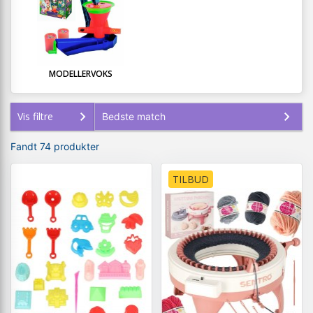
MODELLERVOKS
Vis filtre
Fandt 74 produkter
TILBUD