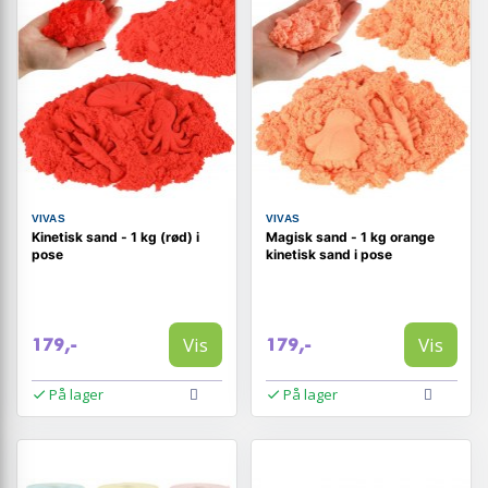
VIVAS
VIVAS
Kinetisk sand - 1 kg (rød) i
Magisk sand - 1 kg orange
pose
kinetisk sand i pose
Vis
Vis
179,-
179,-
På lager
På lager