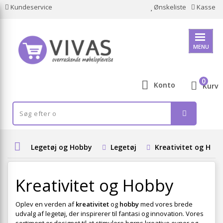
Kundeservice
Ønskeliste
Kasse
MENU
0
Konto
Kurv
Legetøj og Hobby
Legetøj
Kreativitet og Hob
Kreativitet og Hobby
Oplev en verden af
kreativitet
og
hobby
med vores brede
udvalg af legetøj, der inspirerer til fantasi og innovation. Vores