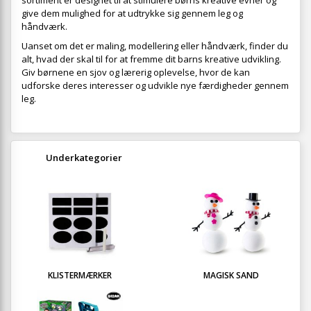
sortiment er designet til at stimulere børns kreative evner og
give dem mulighed for at udtrykke sig gennem leg og
håndværk.
Uanset om det er maling, modellering eller håndværk, finder du
alt, hvad der skal til for at fremme dit barns kreative udvikling.
Giv børnene en sjov og lærerig oplevelse, hvor de kan
udforske deres interesser og udvikle nye færdigheder gennem
leg.
Underkategorier
KLISTERMÆRKER
MAGISK SAND