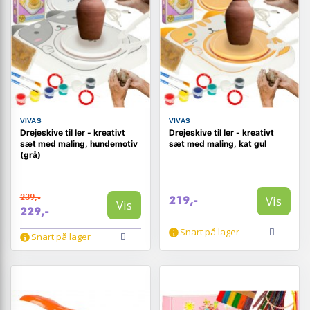
VIVAS
VIVAS
Drejeskive til ler - kreativt
Drejeskive til ler - kreativt
sæt med maling, hundemotiv
sæt med maling, kat gul
(grå)
239,-
Vis
219,-
Vis
229,-
Snart på lager
Snart på lager