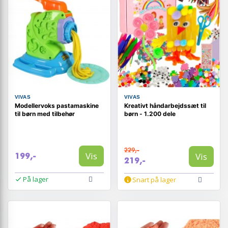
VIVAS
VIVAS
Modellervoks pastamaskine
Kreativt håndarbejdssæt til
til børn med tilbehør
børn - 1.200 dele
229,-
Vis
Vis
199,-
219,-
På lager
Snart på lager