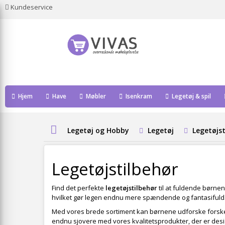
Kundeservice
Hjem
Have
Møbler
Isenkram
Legetøj & spil
Legetøj og Hobby
Legetøj
Legetøjst
Legetøjstilbehør
Find det perfekte
legetøjstilbehør
til at fuldende børnen
hvilket gør legen endnu mere spændende og fantasifuld. 
Med vores brede sortiment kan børnene udforske forskelli
endnu sjovere med vores kvalitetsprodukter, der er design