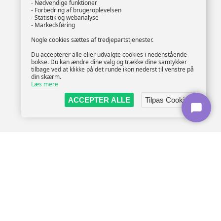
- Nødvendige funktioner
- Forbedring af brugeroplevelsen
- Statistik og webanalyse
- Markedsføring
Nogle cookies sættes af tredjepartstjenester.
Du accepterer alle eller udvalgte cookies i nedenstående
bokse. Du kan ændre dine valg og trække dine samtykker
tilbage ved at klikke på det runde ikon nederst til venstre på
din skærm.
Læs mere
ACCEPTER ALLE
Tilpas Cookies