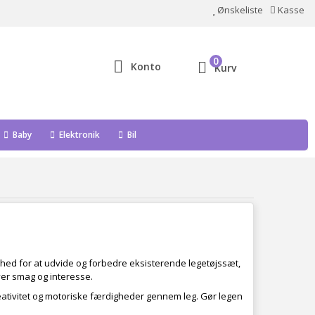
Ønskeliste
Kasse
0
Konto
Kurv
Baby
Elektronik
Bil
ighed for at udvide og forbedre eksisterende legetøjssæt,
ver smag og interesse.
reativitet og motoriske færdigheder gennem leg. Gør legen