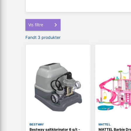
Vis filtre
Fandt 3 produkter
BESTWAY
MATTEL
Bestway saltklorinator 6 g/t -
MATTEL Barbie Dr