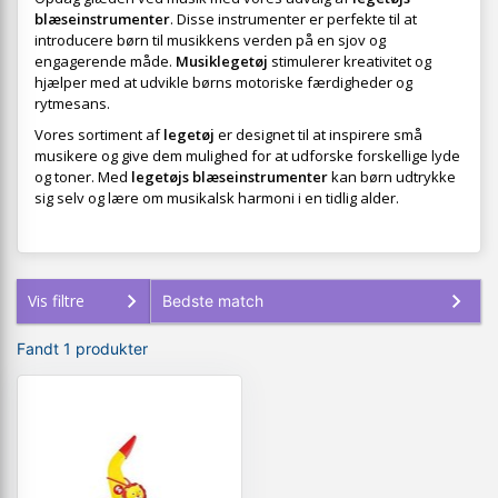
blæseinstrumenter
. Disse instrumenter er perfekte til at
introducere børn til musikkens verden på en sjov og
engagerende måde.
Musiklegetøj
stimulerer kreativitet og
hjælper med at udvikle børns motoriske færdigheder og
rytmesans.
Vores sortiment af
legetøj
er designet til at inspirere små
musikere og give dem mulighed for at udforske forskellige lyde
og toner. Med
legetøjs blæseinstrumenter
kan børn udtrykke
sig selv og lære om musikalsk harmoni i en tidlig alder.
Vis filtre
Fandt 1 produkter