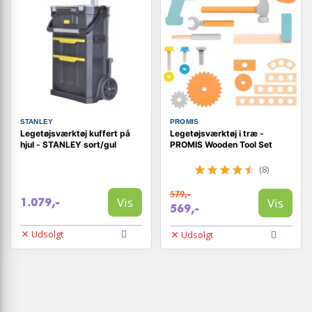
STANLEY
PROMIS
Legetøjsværktøj kuffert på
Legetøjsværktøj i træ -
hjul - STANLEY sort/gul
PROMIS Wooden Tool Set
(8)
579,-
Vis
Vis
1.079,-
569,-
Udsolgt
Udsolgt