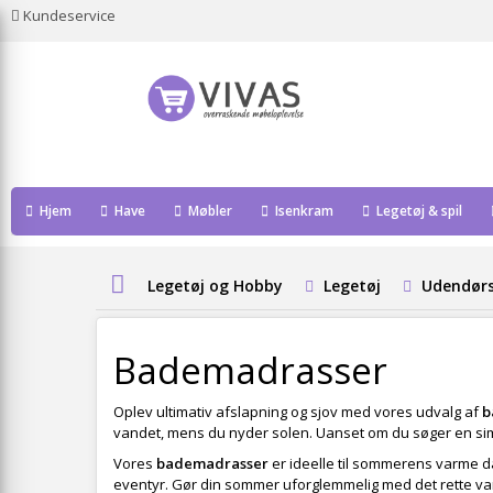
Kundeservice
Hjem
Have
Møbler
Isenkram
Legetøj & spil
Legetøj og Hobby
Legetøj
Udendørs
Bademadrasser
Oplev ultimativ afslapning og sjov med vores udvalg af
b
vandet, mens du nyder solen. Uanset om du søger en simpel
Vores
bademadrasser
er ideelle til sommerens varme dag
eventyr. Gør din sommer uforglemmelig med det rette va