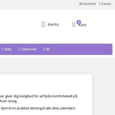
Ønskeliste
Kasse
0
Konto
Kurv
Baby
Elektronik
Bil
er giver dig mulighed for at flyde komfortabelt på
enhver smag.
dem til en praktisk løsning til alle dine udendørs