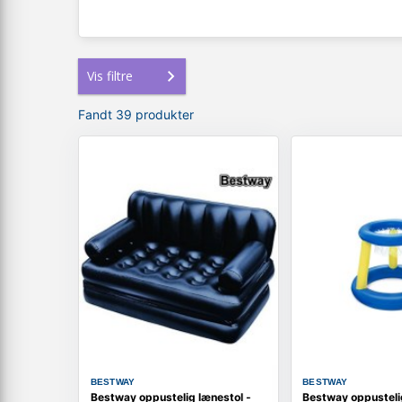
Vis filtre
Fandt 39 produkter
BESTWAY
BESTWAY
Bestway oppustelig lænestol -
Bestway oppusteli