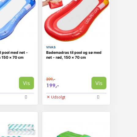
VIVAS
 pool med net -
Bademadras til pool og sø med
å 150 × 70 cm
net - rød, 150 × 70 cm
209,-
Vis
Vis
199,-
Udsolgt