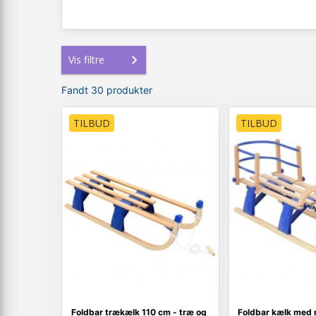
Vis filtre
Fandt 30 produkter
TILBUD
TILBUD
Foldbar trækælk 110 cm - træ og
Foldbar kælk med 