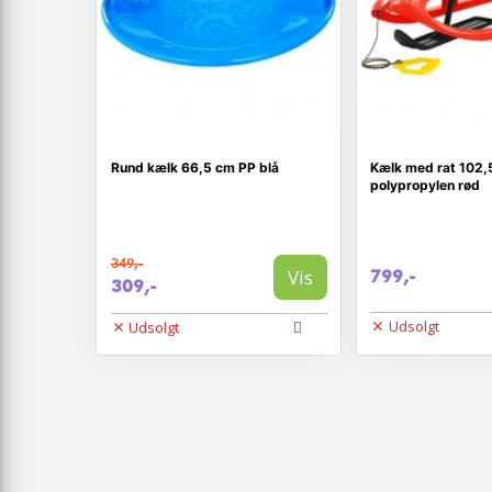
Rund kælk 66,5 cm PP blå
Kælk med rat 102
polypropylen rød
349,-
Vis
799,-
309,-
Udsolgt
Udsolgt