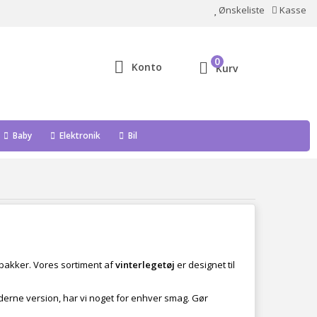
Ønskeliste
Kasse
0
Konto
Kurv
Baby
Elektronik
Bil
 bakker. Vores sortiment af
vinterlegetøj
er designet til
derne version, har vi noget for enhver smag. Gør