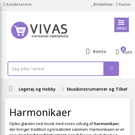
Kundeservice
Ønskeliste
Kasse
MENU
0
Konto
Kurv
Legetøj og Hobby
Musikinstrumenter og Tilbehør
Harmonikaer
Oplev glæden ved musik med vores udvalg af
harmonikaer
,
der bringer tradition og kreativitet sammen. Harmonikaen er et