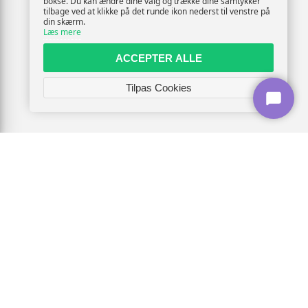
bokse. Du kan ændre dine valg og trække dine samtykker
tilbage ved at klikke på det runde ikon nederst til venstre på
din skærm.
Læs mere
ACCEPTER ALLE
Tilpas Cookies