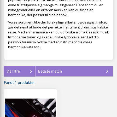
populært
keyboardinstrument
, kendt for sin alsidighed og
evne til at tilpasse sig mange musikgenrer. Uanset om du er
nybegynder eller en erfaren musiker, kan du finde en
harmonika, der passer til dine behov.
Vores sortiment tilbyder forskellige stilarter og designs, hvilket
gør det nemt at finde det perfekte instrument til din musikalske
rejse. Med en harmonika kan du udforske alt fra klassisk musik
til moderne toner, og skabe unikke lydoplevelser. Lad din
passion for musik vokse med et instrument fra vores
harmonika-kategori.
Vis filtre
Fandt 1 produkter