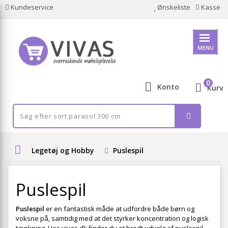
Kundeservice
Ønskeliste
Kasse
MENU
0
Konto
Kurv
Legetøj og Hobby
Puslespil
Puslespil
Puslespil
er en fantastisk måde at udfordre både børn og
voksne på, samtidig med at det styrker koncentration og logisk