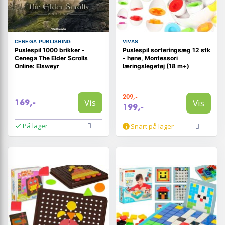
CENEGA PUBLISHING
VIVAS
Puslespil 1000 brikker -
Puslespil sorteringsæg 12 stk
Cenega The Elder Scrolls
- høne, Montessori
Online: Elsweyr
læringslegetøj (18 m+)
209,-
Vis
Vis
169,-
199,-
På lager
Snart på lager