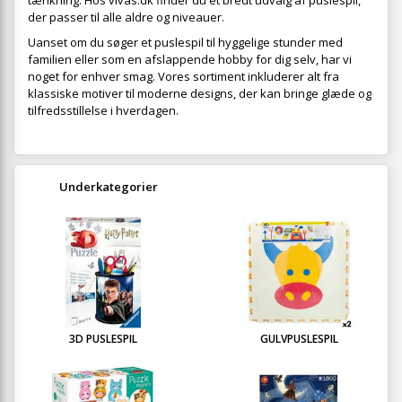
tænkning. Hos vivas.dk finder du et bredt udvalg af puslespil,
der passer til alle aldre og niveauer.
Uanset om du søger et puslespil til hyggelige stunder med
familien eller som en afslappende hobby for dig selv, har vi
noget for enhver smag. Vores sortiment inkluderer alt fra
klassiske motiver til moderne designs, der kan bringe glæde og
tilfredsstillelse i hverdagen.
Underkategorier
3D PUSLESPIL
GULVPUSLESPIL