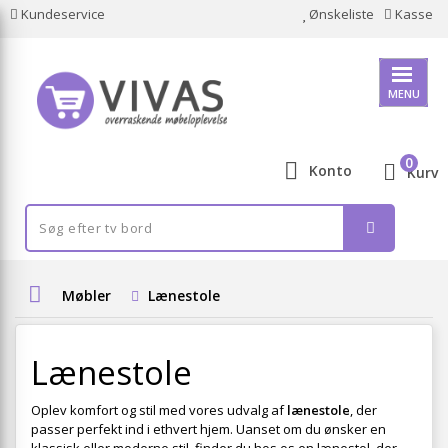
Kundeservice
Ønskeliste
Kasse
MENU
0
Konto
Kurv
Møbler
Lænestole
Lænestole
Oplev komfort og stil med vores udvalg af
lænestole
, der
passer perfekt ind i ethvert hjem. Uanset om du ønsker en