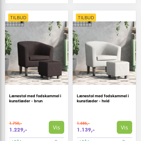
TILBUD
TILBUD
Lænestol med fodskammel i
Lænestol med fodskammel i
kunstlæder - brun
kunstlæder - hvid
1.750,-
1.686,-
Vis
Vis
1.229,-
1.139,-