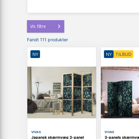
Vis filtre
Fandt 111 produkter
NY
NY
TILBUD
VIVAS
VIVAS
Japansk skærmvæg 3-panel
3-panels skærmv