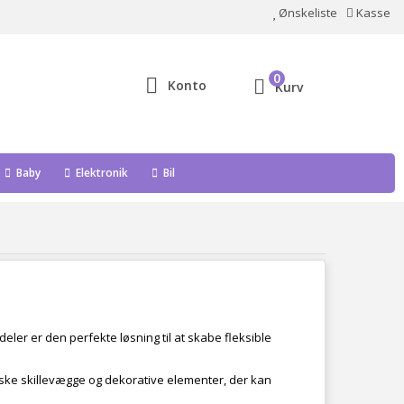
Ønskeliste
Kasse
0
Konto
Kurv
Baby
Elektronik
Bil
rumdeler er den perfekte løsning til at skabe fleksible
ktiske skillevægge og dekorative elementer, der kan