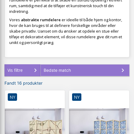
rumdelere er perfekte til at skabe en stilfuld opdeling i ethvert
rum, samtidig med at de tilføjer et kunstnerisk touch til din
indretning.
Vores
abstrakte rumdelere
er ideelle til både hjem og kontor,
hvor de kan bruges til at definere forskellige områder eller
skabe privatliv. Uanset om du ønsker at opdele en stue eller
tilføje et dekorativt element, vil disse rumdelere give dit rum et
unikt og personligt præg.
Vis filtre
Fandt 16 produkter
NY
NY