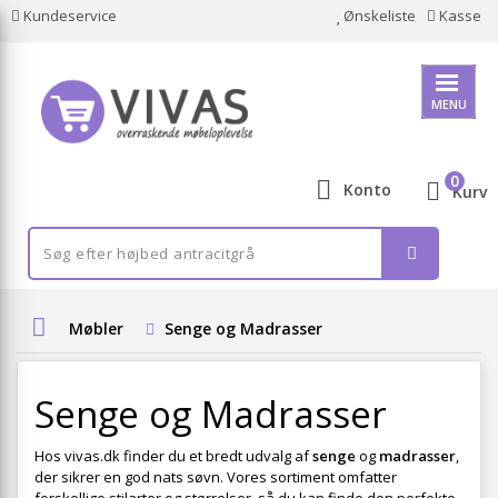
Kundeservice
Ønskeliste
Kasse
MENU
0
Konto
Kurv
Møbler
Senge og Madrasser
Senge og Madrasser
Hos vivas.dk finder du et bredt udvalg af
senge
og
madrasser
,
der sikrer en god nats søvn. Vores sortiment omfatter