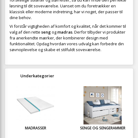
forskellige stilarter og størrelser, så du kan finde den perfekte
løsning til dit soveværelse. Uanset om du foretrækker en
klassisk eller moderne indretning, har vi noget, der passer til
dine behov.
Vi forstår vigtigheden af komfort og kvalitet, når det kommer til
valg af den rette
seng
og
madras
. Derfor tilbyder vi produkter
fra anerkendte mærker, der kombinerer design med
funktionalitet. Opdag hvordan vores udvalg kan forbedre din
søvnoplevelse og skabe et stilfuldt soveværelse.
Underkategorier
MADRASSER
SENGE OG SENGERAMMER