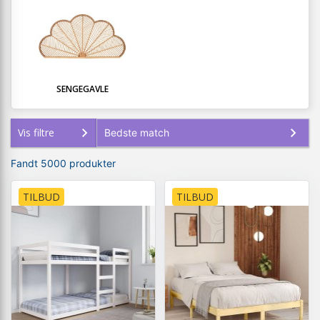
SENGEGAVLE
Vis filtre
Fandt 5000 produkter
TILBUD
TILBUD