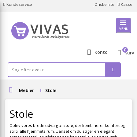
Kundeservice
Ønskeliste
Kasse
MENU
0
Konto
Kurv
Møbler
Stole
Stole
Oplev vores brede udvalg af
stole
, der kombinerer komfort og
stil til alle hjemmets rum. Uanset om du søger en elegant