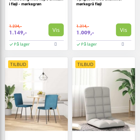
i fløjl - mørkegrøn
mørkegrå fløjl
1.234,-
1.314,-
Vis
Vis
1.149,-
1.009,-
På lager
På lager
TILBUD
TILBUD