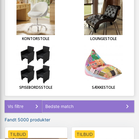
KONTORSTOLE
LOUNGESTOLE
SPISEBORDSSTOLE
SÆKKESTOLE
Vis filtre
Fandt 5000 produkter
TILBUD
TILBUD