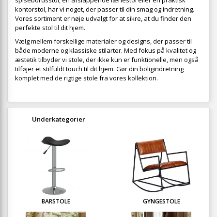
spisebordsstol, en afslappende lænestol eller en praktisk
kontorstol, har vi noget, der passer til din smag og indretning.
Vores sortiment er nøje udvalgt for at sikre, at du finder den
perfekte stol til dit hjem.
Vælg mellem forskellige materialer og designs, der passer til
både moderne og klassiske stilarter. Med fokus på kvalitet og
æstetik tilbyder vi stole, der ikke kun er funktionelle, men også
tilføjer et stilfuldt touch til dit hjem. Gør din boligindretning
komplet med de rigtige stole fra vores kollektion.
Underkategorier
BARSTOLE
GYNGESTOLE