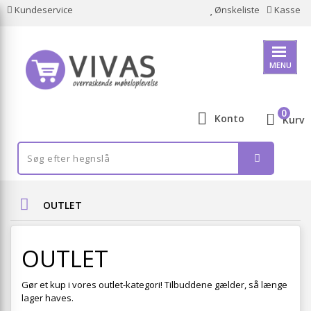
Kundeservice
Ønskeliste
Kasse
MENU
0
Konto
Kurv
OUTLET
OUTLET
Gør et kup i vores outlet-kategori! Tilbuddene gælder, så længe
lager haves.