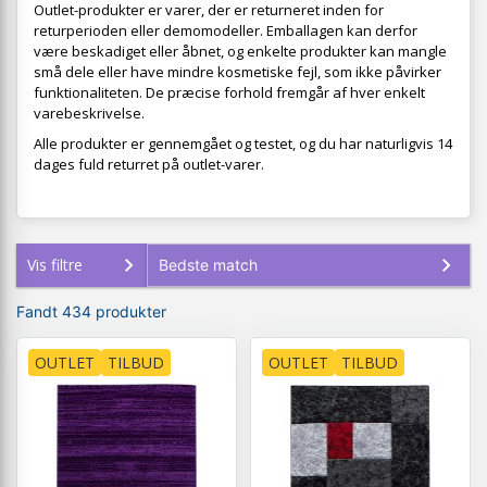
Outlet-produkter er varer, der er returneret inden for
returperioden eller demomodeller. Emballagen kan derfor
være beskadiget eller åbnet, og enkelte produkter kan mangle
små dele eller have mindre kosmetiske fejl, som ikke påvirker
funktionaliteten. De præcise forhold fremgår af hver enkelt
varebeskrivelse.
Alle produkter er gennemgået og testet, og du har naturligvis 14
dages fuld returret på outlet-varer.
Vis filtre
Fandt 434 produkter
OUTLET
TILBUD
OUTLET
TILBUD