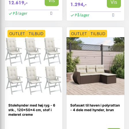
Vis
Vis
12.619,-
1.294,-
På lager
På lager
OUTLET
TILBUD
OUTLET
TILBUD
Stolehynder med høj ryg - 6
Sofasæt til haven i polyrattan
stk., 120×50×4 cm, stof i
- 4 dele med hynder, brun
meleret creme