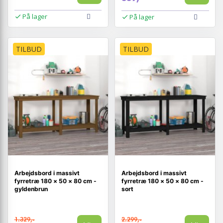
På lager
På lager
TILBUD
TILBUD
Arbejdsbord i massivt
Arbejdsbord i massivt
fyrretræ 180 × 50 × 80 cm -
fyrretræ 180 × 50 × 80 cm -
gyldenbrun
sort
1.329,-
2.299,-