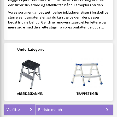
byggeprojekt. Hos vivas.dk finder du et bredt udvalg af stiger,
der sikrer sikkerhed og effektivitet, når du arbejder i højden.
Vores sortiment af
byggetilbehør
inkluderer stiger i forskellige
størrelser og materialer, så du kan vælge den, der passer
bedst til dine behov. Gør dine renoveringsprojekter lettere og
mere sikre med den rette stige fra vores omfattende udvalg.
Underkategorier
ARBEJDSSKAMMEL
TRAPPESTIGER
Vis filtre