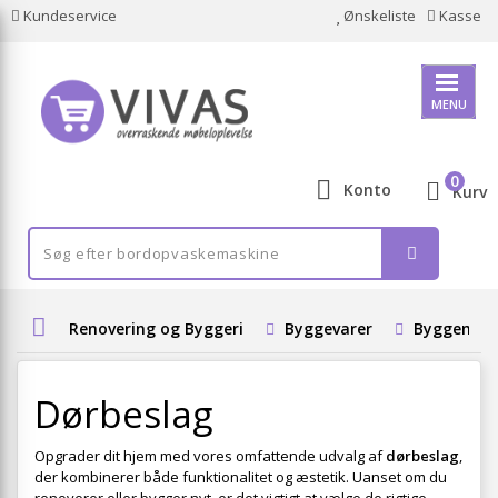
Kundeservice
Ønskeliste
Kasse
MENU
0
Konto
Kurv
Renovering og Byggeri
Byggevarer
Byggemate
Dørbeslag
Opgrader dit hjem med vores omfattende udvalg af
dørbeslag
,
der kombinerer både funktionalitet og æstetik. Uanset om du