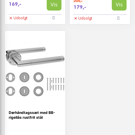
204,-
Vis
Vis
169,-
179,-
Udsolgt
Udsolgt
Dørhåndtagssæt med BB-
rigellås rustfrit stål