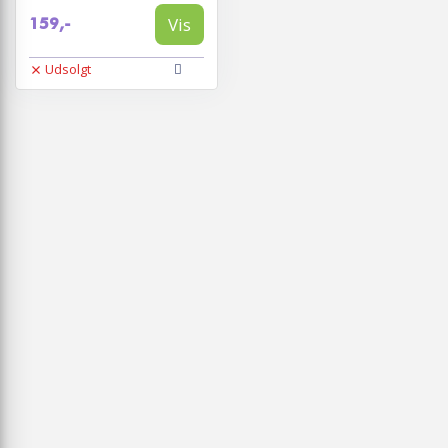
Vis
159,-
Udsolgt