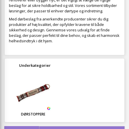
renoverer eller bygger nyt, er det vigtigt at vælge de rigtige
beslag for at sikre holdbarhed og stil. Vores sortiment tilbyder
løsninger, der passer til enhver dørtype og indretning.
Med dørbeslag fra anerkendte producenter sikrer du dig
produkter af høj kvalitet, der opfylder kravene til både
sikkerhed og design. Gennemse vores udvalg for at finde
beslag, der passer perfekt til dine behov, og skab et harmonisk
helhedsindtryk i dit hjem.
Underkategorier
DØRSTOPPERE