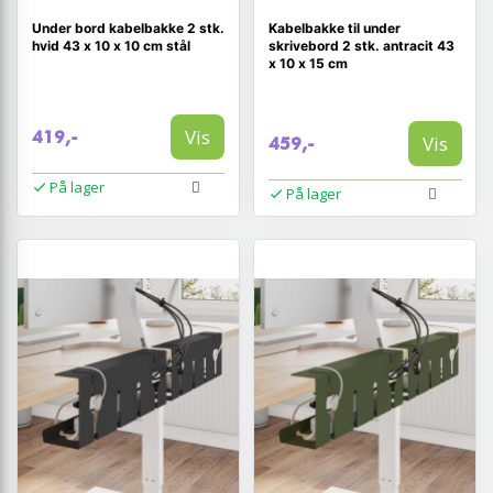
Under bord kabelbakke 2 stk.
Kabelbakke til under
hvid 43 x 10 x 10 cm stål
skrivebord 2 stk. antracit 43
x 10 x 15 cm
Vis
419,-
Vis
459,-
På lager
På lager