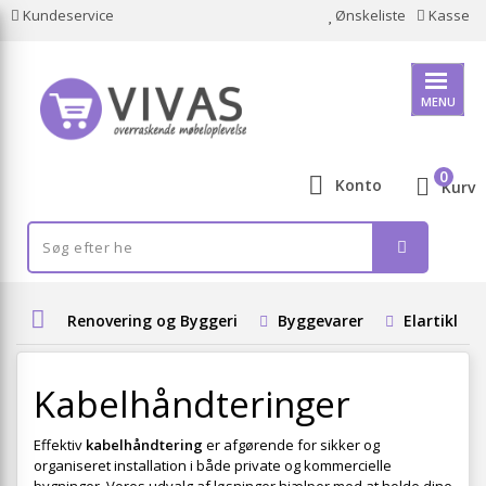
Kundeservice
Ønskeliste
Kasse
MENU
0
Konto
Kurv
Renovering og Byggeri
Byggevarer
Elartikler
Kabelhåndteringer
Effektiv
kabelhåndtering
er afgørende for sikker og
organiseret installation i både private og kommercielle