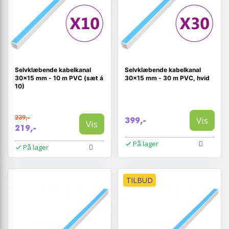
Selvklæbende kabelkanal
Selvklæbende kabelkanal
30×15 mm - 10 m PVC (sæt á
30×15 mm - 30 m PVC, hvid
10)
239,-
Vis
399,-
Vis
219,-
På lager
På lager
TILBUD