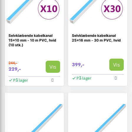
Selvklæbende kabelkanal
Selvklæbende kabelkanal
15×10 mm - 10 m PVC, hvid
25×16 mm - 30 m PVC, hvid
(10 stk.)
244,-
Vis
399,-
Vis
229,-
På lager
På lager