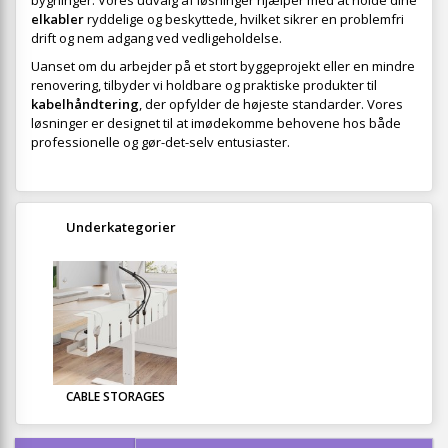
bygninger. Vores udvalg af løsninger hjælper med at holde dine
elkabler
ryddelige og beskyttede, hvilket sikrer en problemfri
drift og nem adgang ved vedligeholdelse.
Uanset om du arbejder på et stort byggeprojekt eller en mindre
renovering, tilbyder vi holdbare og praktiske produkter til
kabelhåndtering
, der opfylder de højeste standarder. Vores
løsninger er designet til at imødekomme behovene hos både
professionelle og gør-det-selv entusiaster.
Underkategorier
CABLE STORAGES