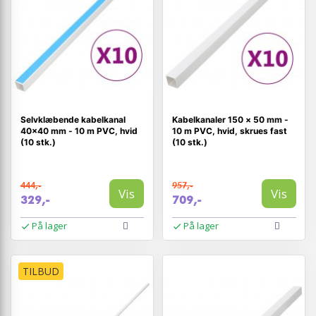
Selvklæbende kabelkanal
Kabelkanaler 150 × 50 mm -
40×40 mm - 10 m PVC, hvid
10 m PVC, hvid, skrues fast
(10 stk.)
(10 stk.)
444,-
957,-
Vis
Vis
329,-
709,-
På lager
På lager
TILBUD