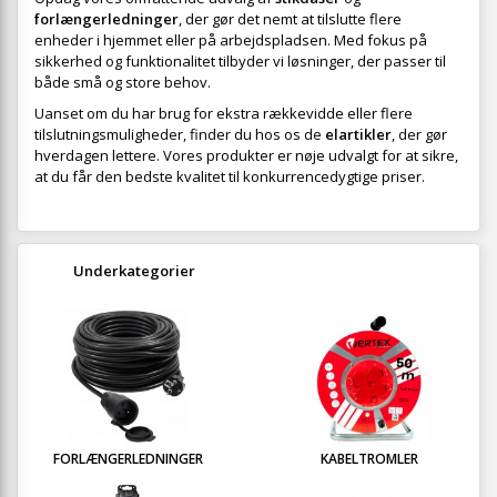
forlængerledninger
, der gør det nemt at tilslutte flere
enheder i hjemmet eller på arbejdspladsen. Med fokus på
sikkerhed og funktionalitet tilbyder vi løsninger, der passer til
både små og store behov.
Uanset om du har brug for ekstra rækkevidde eller flere
tilslutningsmuligheder, finder du hos os de
elartikler
, der gør
hverdagen lettere. Vores produkter er nøje udvalgt for at sikre,
at du får den bedste kvalitet til konkurrencedygtige priser.
Underkategorier
FORLÆNGERLEDNINGER
KABELTROMLER