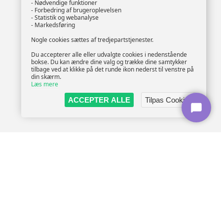
- Nødvendige funktioner
- Forbedring af brugeroplevelsen
- Statistik og webanalyse
- Markedsføring
Nogle cookies sættes af tredjepartstjenester.
Du accepterer alle eller udvalgte cookies i nedenstående
bokse. Du kan ændre dine valg og trække dine samtykker
tilbage ved at klikke på det runde ikon nederst til venstre på
din skærm.
Læs mere
ACCEPTER ALLE
Tilpas Cookies