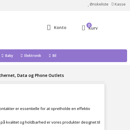
Ønskeliste
Kasse
0
Konto
Kurv
Baby
Elektronik
Bil
thernet, Data og Phone Outlets
 kontakter er essentielle for at opretholde en effektiv
 på kvalitet og holdbarhed er vores produkter designet til