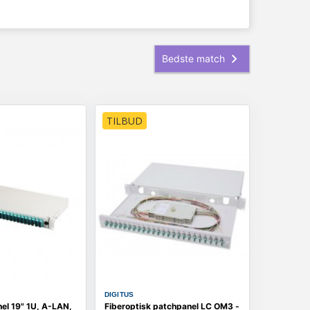
TILBUD
DIGITUS
el 19" 1U, A-LAN,
Fiberoptisk patchpanel LC OM3 -