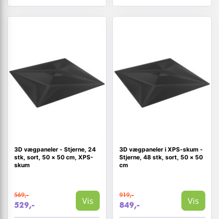
3D vægpaneler - Stjerne, 24
3D vægpaneler i XPS-skum -
stk, sort, 50 × 50 cm, XPS-
Stjerne, 48 stk, sort, 50 × 50
skum
cm
569,-
919,-
Vis
Vis
529,-
849,-