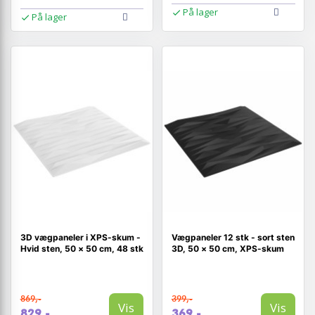
På lager
På lager
3D vægpaneler i XPS-skum -
Vægpaneler 12 stk - sort sten
Hvid sten, 50 × 50 cm, 48 stk
3D, 50 × 50 cm, XPS-skum
869,-
399,-
Vis
Vis
829,-
369,-