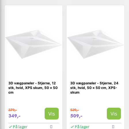
3D vægpaneler - Stjerne, 12
3D vægpaneler - Stjerne, 24
stk, hvid, XPS skum, 50 × 50
stk, hvid, 50 × 50 cm, XPS-
cm
skum
379,-
539,-
Vis
Vis
349,-
509,-
På lager
På lager