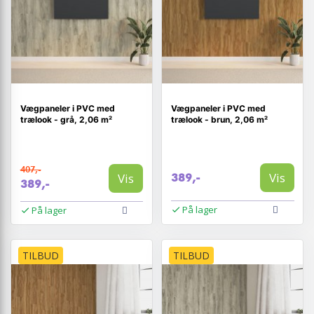
Vægpaneler i PVC med
Vægpaneler i PVC med
trælook - grå, 2,06 m²
trælook - brun, 2,06 m²
407,-
Vis
Vis
389,-
389,-
På lager
På lager
TILBUD
TILBUD