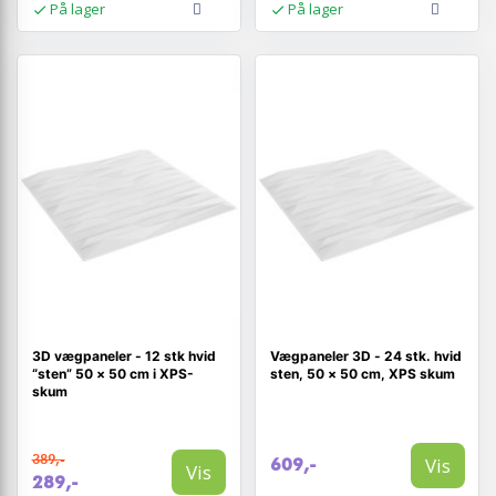
På lager
På lager
3D vægpaneler - 12 stk hvid
Vægpaneler 3D - 24 stk. hvid
“sten” 50 × 50 cm i XPS-
sten, 50 × 50 cm, XPS skum
skum
389,-
Vis
609,-
Vis
289,-