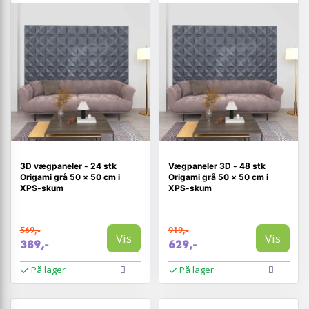
3D vægpaneler - 24 stk
Vægpaneler 3D - 48 stk
Origami grå 50 × 50 cm i
Origami grå 50 × 50 cm i
XPS-skum
XPS-skum
569,-
919,-
Vis
Vis
389,-
629,-
På lager
På lager