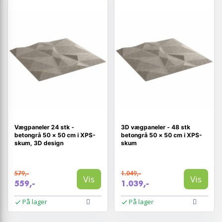
Vægpaneler 24 stk -
3D vægpaneler - 48 stk
betongrå 50 × 50 cm i XPS-
betongrå 50 × 50 cm i XPS-
skum, 3D design
skum
579,-
1.049,-
Vis
Vis
559,-
1.039,-
På lager
På lager