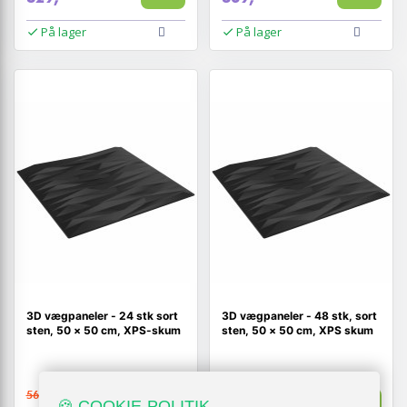
På lager
På lager
3D vægpaneler - 24 stk sort
3D vægpaneler - 48 stk, sort
sten, 50 × 50 cm, XPS-skum
sten, 50 × 50 cm, XPS skum
569,-
919,-
Vis
Vis
🍪 COOKIE-POLITIK