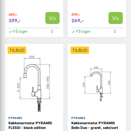
369,-
299,-
Vis
Vis
359,-
269,-
På lager
På lager
TILBUD
TILBUD
PYRAMIS
PYRAMIS
Køkkenarmatur PYRAMIS
Køkkenarmatur PYRAMIS
FLESSI - black edition
Bello Duo - granit, sølv/sort