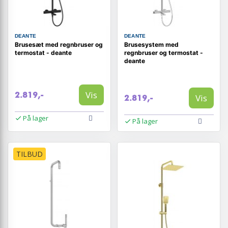
DEANTE
DEANTE
Brusesæt med regnbruser og
Brusesystem med
termostat - deante
regnbruser og termostat -
deante
Vis
2.819,-
Vis
2.819,-
På lager
På lager
TILBUD