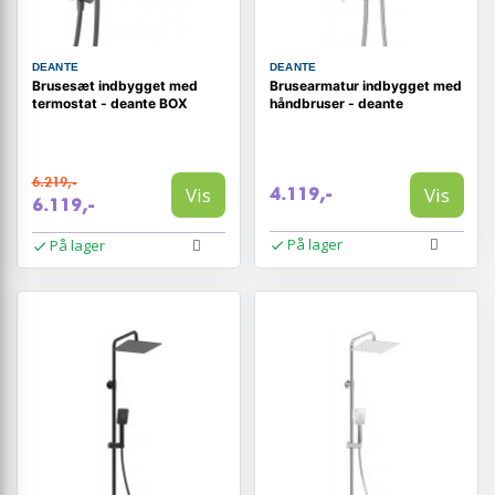
DEANTE
DEANTE
Brusesæt indbygget med
Brusearmatur indbygget med
termostat - deante BOX
håndbruser - deante
6.219,-
Vis
Vis
4.119,-
6.119,-
På lager
På lager