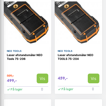
NEO TOOLS
NEO TOOLS
Laser afstandsmåler NEO
Laser afstandsmåler NEO
Tools 75-206
TOOLS 75-204
509,-
Vis
Vis
459,-
499,-
På lager
På lager