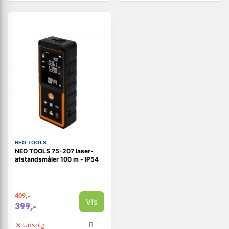
NEO TOOLS
NEO TOOLS 75-207 laser-
afstandsmåler 100 m - IP54
409,-
Vis
399,-
Udsolgt