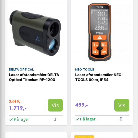
DELTA OPTICAL
NEO TOOLS
Laser afstandsmåler DELTA
Laser afstandsmåler NEO
Optical Titanium RF-1200
TOOLS 60 m, IP54
2.019,-
Vis
Vis
459,-
1.719,-
På lager
På lager