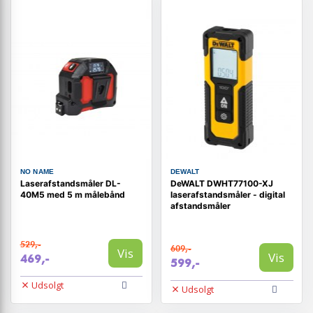
NO NAME
DEWALT
Laserafstandsmåler DL-
DeWALT DWHT77100-XJ
40M5 med 5 m målebånd
laserafstandsmåler - digital
afstandsmåler
529,-
609,-
Vis
Vis
469,-
599,-
Udsolgt
Udsolgt