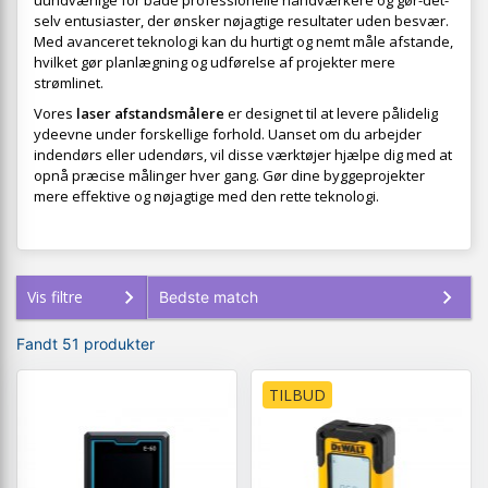
uundværlige for både professionelle håndværkere og gør-det-
selv entusiaster, der ønsker nøjagtige resultater uden besvær.
Med avanceret teknologi kan du hurtigt og nemt måle afstande,
hvilket gør planlægning og udførelse af projekter mere
strømlinet.
Vores
laser afstandsmålere
er designet til at levere pålidelig
ydeevne under forskellige forhold. Uanset om du arbejder
indendørs eller udendørs, vil disse værktøjer hjælpe dig med at
opnå præcise målinger hver gang. Gør dine byggeprojekter
mere effektive og nøjagtige med den rette teknologi.
Vis filtre
Fandt 51 produkter
TILBUD