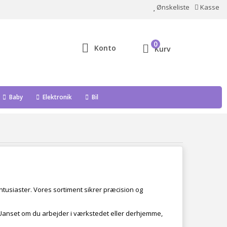
Ønskeliste
Kasse
0
Konto
Kurv
Baby
Elektronik
Bil
ntusiaster. Vores sortiment sikrer præcision og
Uanset om du arbejder i værkstedet eller derhjemme,