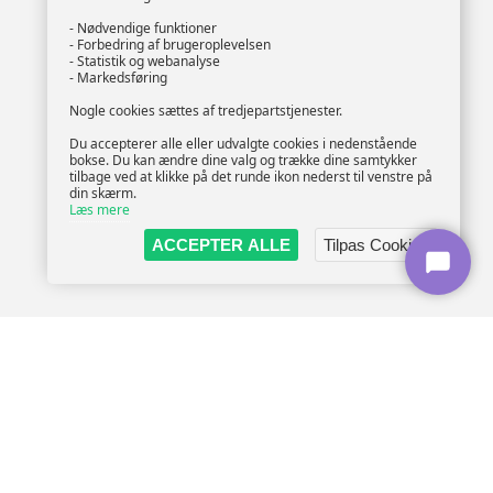
- Nødvendige funktioner
- Forbedring af brugeroplevelsen
- Statistik og webanalyse
- Markedsføring
Nogle cookies sættes af tredjepartstjenester.
Du accepterer alle eller udvalgte cookies i nedenstående
bokse. Du kan ændre dine valg og trække dine samtykker
tilbage ved at klikke på det runde ikon nederst til venstre på
din skærm.
Læs mere
ACCEPTER ALLE
Tilpas Cookies