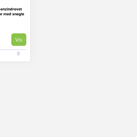
enzindrevet
bor med snegle
Vis