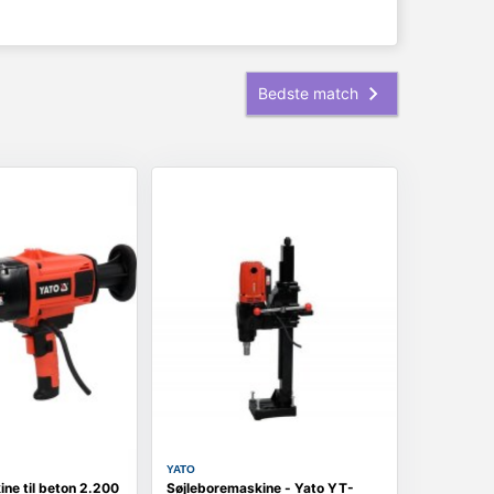
YATO
ne til beton 2.200
Søjleboremaskine - Yato YT-