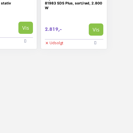
stativ
81983 SDS Plus, sort/rød, 2.800
W
Vis
Vis
2.819,-
Udsolgt