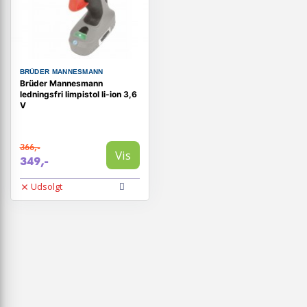
BRÜDER MANNESMANN
Brüder Mannesmann
ledningsfri limpistol li-ion 3,6
V
366,-
Vis
349,-
Udsolgt