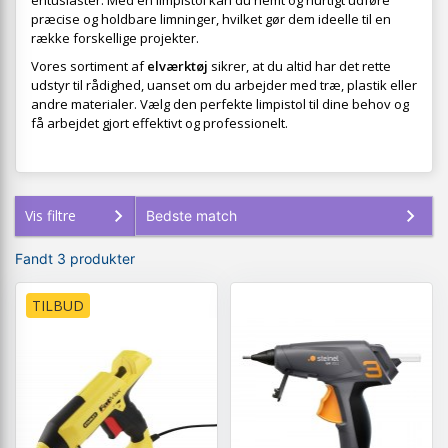
entusiaster. Med en limpistol kan du nemt og hurtigt udføre
præcise og holdbare limninger, hvilket gør dem ideelle til en
række forskellige projekter.
Vores sortiment af
elværktøj
sikrer, at du altid har det rette
udstyr til rådighed, uanset om du arbejder med træ, plastik eller
andre materialer. Vælg den perfekte limpistol til dine behov og
få arbejdet gjort effektivt og professionelt.
Vis filtre
Fandt 3 produkter
TILBUD