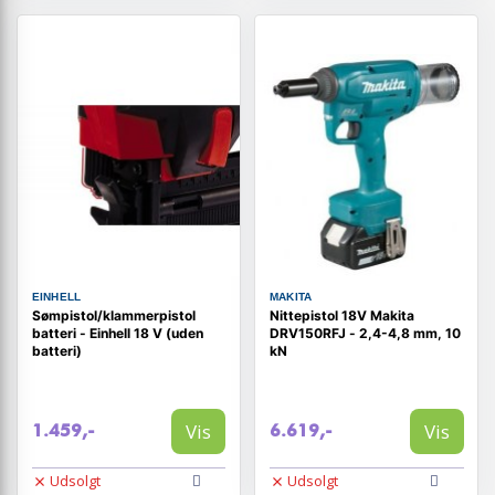
EINHELL
MAKITA
Sømpistol/klammerpistol
Nittepistol 18V Makita
batteri - Einhell 18 V (uden
DRV150RFJ - 2,4-4,8 mm, 10
batteri)
kN
Vis
Vis
1.459,-
6.619,-
Udsolgt
Udsolgt