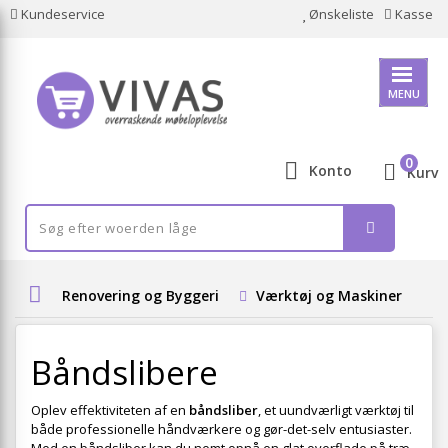
Kundeservice
Ønskeliste
Kasse
MENU
0
Konto
Kurv
Renovering og Byggeri
Værktøj og Maskiner
S
Båndslibere
Oplev effektiviteten af en
båndsliber
, et uundværligt værktøj til
både professionelle håndværkere og gør-det-selv entusiaster.