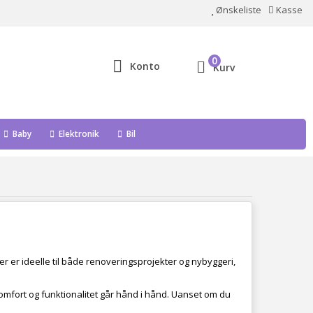
Ønskeliste
Kasse
0
Konto
Kurv
Baby
Elektronik
Bil
er er ideelle til både renoveringsprojekter og nybyggeri,
komfort og funktionalitet går hånd i hånd. Uanset om du