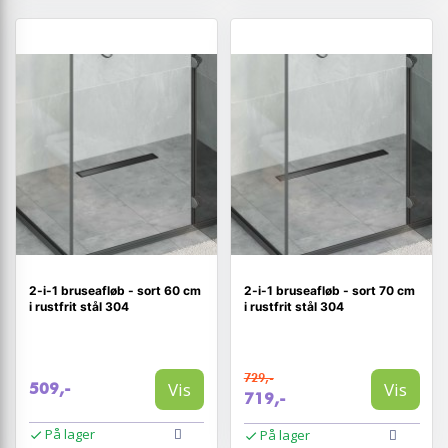
2-i-1 bruseafløb - sort 60 cm
2-i-1 bruseafløb - sort 70 cm
i rustfrit stål 304
i rustfrit stål 304
729,-
Vis
Vis
509,-
719,-
På lager
På lager