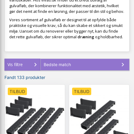
vandskader. Hos vivas.dk finder du et bredt udvalg af
gulvafløb, der kombinerer funktionalitet med æstetik, hvilket
gør det nemt at finde en løsning, der passer til din stil og behov.
Vores sortiment af gulvafløb er designet til at opfylde både
praktiske og visuelle krav, så du kan skabe et sikkert og smukt
miljø. Uanset om du renoverer eller bygger nyt, kan du finde
det rette gulvafløb, der sikrer optimal
dræning
og holdbarhed.
Vis filtre
Fandt 133 produkter
TILBUD
TILBUD