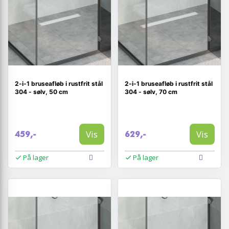
2-i-1 bruseafløb i rustfrit stål
2-i-1 bruseafløb i rustfrit stål
304 - sølv, 50 cm
304 - sølv, 70 cm
Vis
Vis
459,-
629,-
På lager
På lager