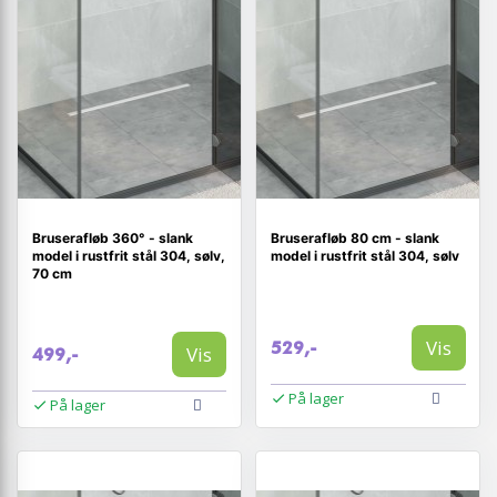
Bruserafløb 360° - slank
Bruserafløb 80 cm - slank
model i rustfrit stål 304, sølv,
model i rustfrit stål 304, sølv
70 cm
Vis
529,-
Vis
499,-
På lager
På lager