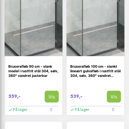
Bruserafløb 90 cm - slank
Bruserafløb 100 cm - slankt
model i rustfrit stål 304, sølv,
lineært gulvafløb i rustfrit stål
360° vandret justerbar
304, sølv, 360° vandret
justerbar
Vis
Vis
559,-
539,-
På lager
På lager