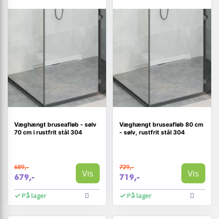
Væghængt bruseafløb - sølv
Væghængt bruseafløb 80 cm
70 cm i rustfrit stål 304
- sølv, rustfrit stål 304
689,-
729,-
Vis
Vis
679,-
719,-
På lager
På lager