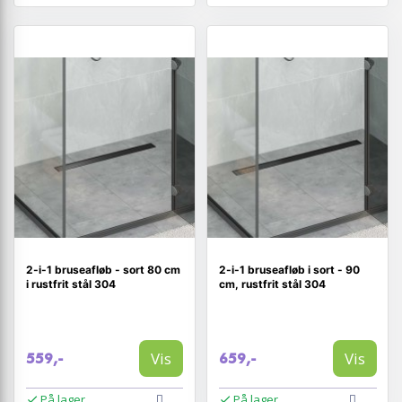
2-i-1 bruseafløb - sort 80 cm
2-i-1 bruseafløb i sort - 90
i rustfrit stål 304
cm, rustfrit stål 304
Vis
Vis
559,-
659,-
På lager
På lager