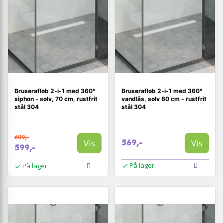
Bruserafløb 2-i-1 med 360°
Bruserafløb 2-i-1 med 360°
siphon - sølv, 70 cm, rustfrit
vandlås, sølv 80 cm - rustfrit
stål 304
stål 304
609,-
Vis
Vis
569,-
599,-
På lager
På lager