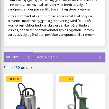
hjem eller bygger nyt, er det vigtigt at vælge den rette løsning til
dine behov. Hos vivas.dk tilbyder vi et bredt udvalg af
vandpumper, der passer til både små og store projekter.
Vores sortiment af
vandpumper
er designet til at opfylde
kravene i moderne byggeri og renovering. Med fokus på
kvalitet og holdbarhed kan du være sikker på at finde en
løsning, der sikrer optimal vandforsyning og afløb. Udforsk
vores udvalg og find den perfekte vandpumpe til dit projekt.
Vis filtre
Fandt 139 produkter
TILBUD
TILBUD