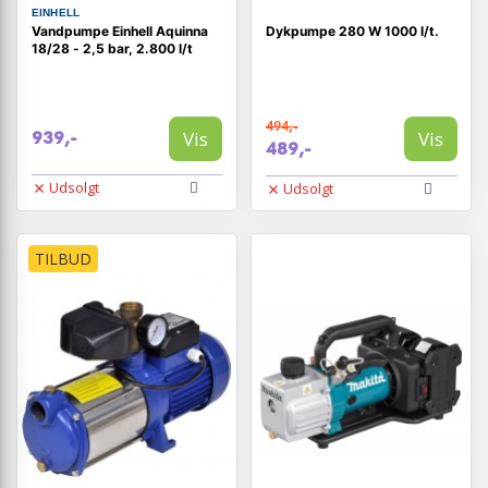
EINHELL
Vandpumpe Einhell Aquinna
Dykpumpe 280 W 1000 l/t.
18/28 - 2,5 bar, 2.800 l/t
494,-
Vis
Vis
939,-
489,-
Udsolgt
Udsolgt
TILBUD