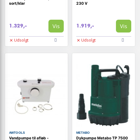
sort/klar
230 V
Vis
Vis
1.329,-
1.919,-
Udsolgt
Udsolgt
AWTOOLS
METABO
Vandpumpe til afløb -
Dykpumpe Metabo TP 7500