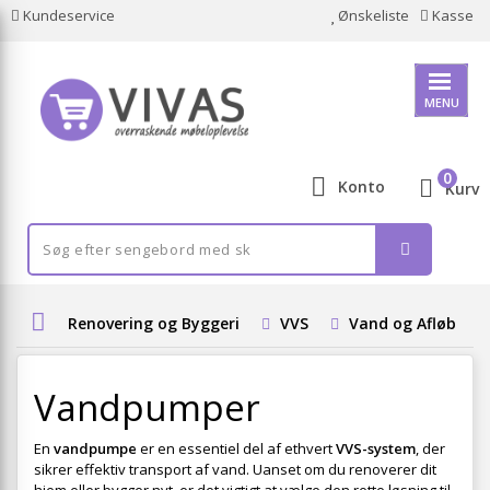
Kundeservice
Ønskeliste
Kasse
MENU
0
Konto
Kurv
Renovering og Byggeri
VVS
Vand og Afløb
Vandpumper
En
vandpumpe
er en essentiel del af ethvert
VVS-system
, der
sikrer effektiv transport af vand. Uanset om du renoverer dit