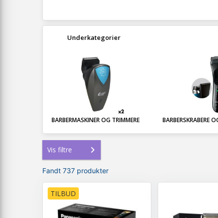
Underkategorier
BARBERMASKINER OG TRIMMERE
BARBERSKRABERE O
Vis filtre
Fandt 737 produkter
TILBUD