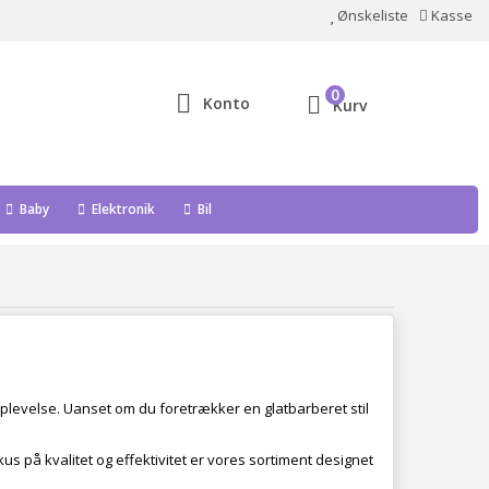
Ønskeliste
Kasse
0
Konto
Kurv
Baby
Elektronik
Bil
oplevelse. Uanset om du foretrækker en glatbarberet stil
us på kvalitet og effektivitet er vores sortiment designet