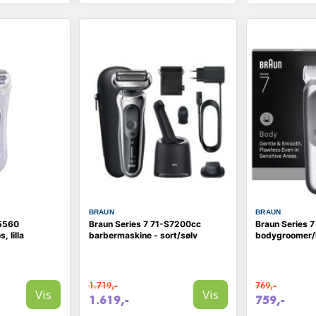
BRAUN
BRAUN
 5560
Braun Series 7 71-S7200cc
Braun Series 
, lilla
barbermaskine - sort/sølv
bodygroomer/b
1.719,-
769,-
Vis
Vis
1.619,-
759,-