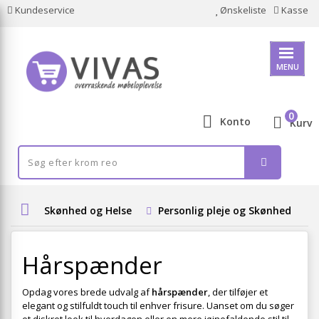
Kundeservice
Ønskeliste
Kasse
MENU
0
Konto
Kurv
Skønhed og Helse
Personlig pleje og Skønhed
Hårspænder
Opdag vores brede udvalg af
hårspænder
, der tilføjer et
elegant og stilfuldt touch til enhver frisure. Uanset om du søger