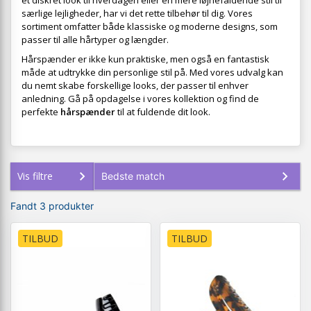
et diskret look til hverdagen eller en mere iøjnefaldende stil til
særlige lejligheder, har vi det rette tilbehør til dig. Vores
sortiment omfatter både klassiske og moderne designs, som
passer til alle hårtyper og længder.
Hårspænder er ikke kun praktiske, men også en fantastisk
måde at udtrykke din personlige stil på. Med vores udvalg kan
du nemt skabe forskellige looks, der passer til enhver
anledning. Gå på opdagelse i vores kollektion og find de
perfekte
hårspænder
til at fuldende dit look.
Vis filtre
Fandt 3 produkter
TILBUD
TILBUD