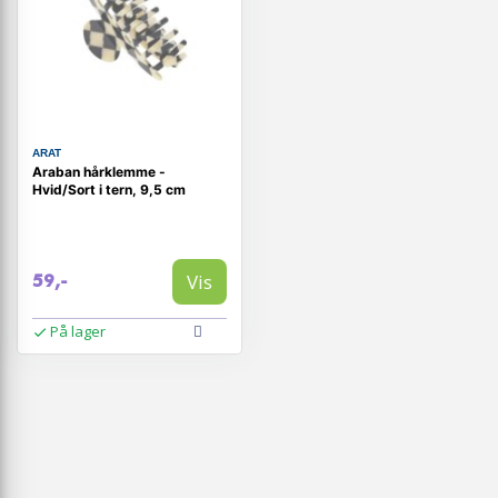
ARAT
Araban hårklemme -
Hvid/Sort i tern, 9,5 cm
Vis
59,-
På lager