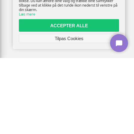
bokse. Du kan ændre dine valg og trække dine samtykker
tilbage ved at klikke på det runde ikon nederst til venstre på
din skærm.
Læs mere
ACCEPTER ALLE
Tilpas Cookies