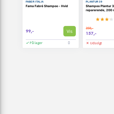
FABER ITALIA
PLANTUR 39
Fama Fabré Shampoo - Hvid
Shampoo Plantur 3
reparerende, 200 
350,-
Vis
99,-
157,-
På lager
Udsolgt