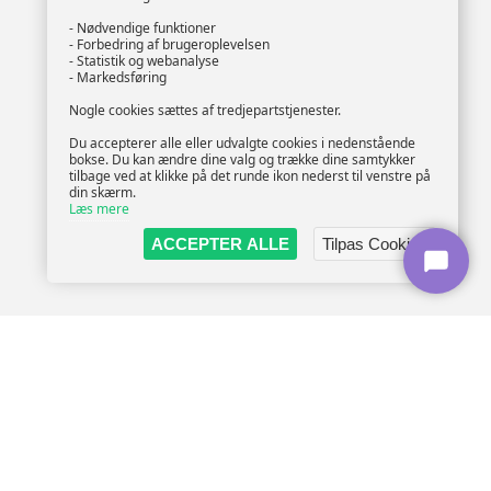
- Nødvendige funktioner
- Forbedring af brugeroplevelsen
- Statistik og webanalyse
- Markedsføring
Nogle cookies sættes af tredjepartstjenester.
Du accepterer alle eller udvalgte cookies i nedenstående
bokse. Du kan ændre dine valg og trække dine samtykker
tilbage ved at klikke på det runde ikon nederst til venstre på
din skærm.
Læs mere
ACCEPTER ALLE
Tilpas Cookies