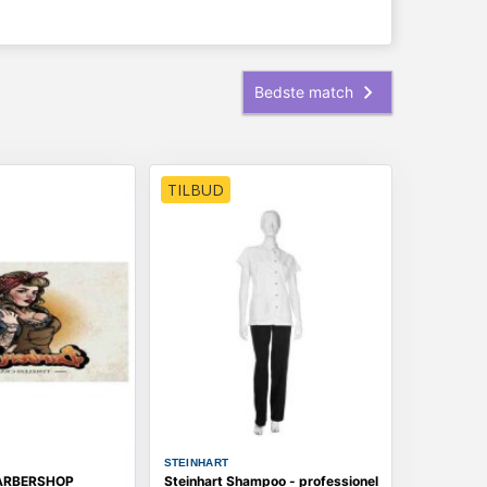
TILBUD
STEINHART
BARBERSHOP
Steinhart Shampoo - professionel