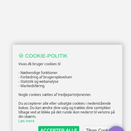
🍪 COOKIE-POLITIK
Vivas.dk bruger cookies til
- Nødvendige funktioner
- Forbedring af brugeroplevelsen
- Statistik og webanalyse
- Markedsføring
Nogle cookies sættes af tredjepartstjenester.
Du accepterer alle eller udvalgte cookies i nedenstående
bokse. Du kan ændre dine valg og trække dine samtykker
tilbage ved at klikke på det runde ikon nederst til venstre på
din skærm.
Læs mere
ACCEPTER ALLE
Tilpas Cookies