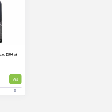
o.n. (284 g)
Vis