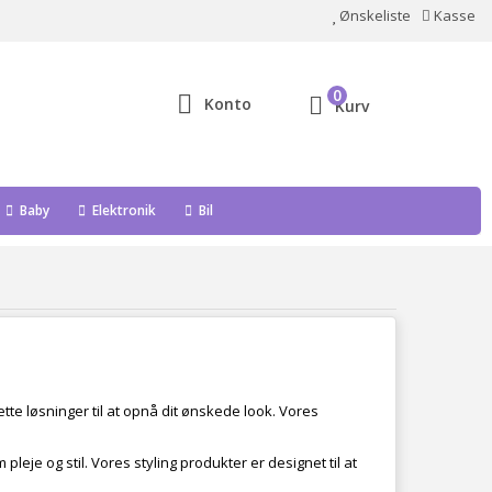
Ønskeliste
Kasse
0
Konto
Kurv
Baby
Elektronik
Bil
ette løsninger til at opnå dit ønskede look. Vores
je og stil. Vores styling produkter er designet til at