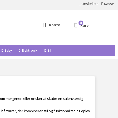
Ønskeliste
Kasse
0
Konto
Kurv
Baby
Elektronik
Bil
ing om morgenen eller ønsker at skabe en salonværdig
 hårtørrer, der kombinerer stil og funktionalitet, og oplev