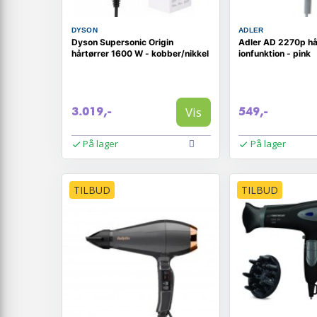
DYSON
ADLER
Dyson Supersonic Origin
Adler AD 2270p hå
hårtørrer 1600 W - kobber/nikkel
ionfunktion - pink
Vis
3.019,-
549,-
På lager
På lager
TILBUD
TILBUD