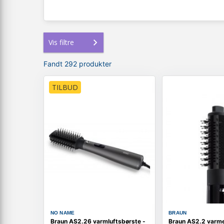
Vis filtre
Fandt 292 produkter
TILBUD
NO NAME
BRAUN
Braun AS2.26 varmluftsbørste -
Braun AS2.2 varmes