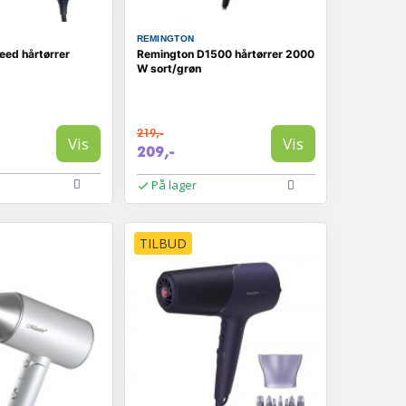
REMINGTON
eed hårtørrer
Remington D1500 hårtørrer 2000
W sort/grøn
219,-
Vis
Vis
209,-
På lager
TILBUD