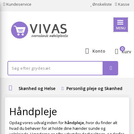
Kundeservice
Ønskeliste
Kasse
MENU
0
Konto
Kurv
Skønhed og Helse
Personlig pleje og Skønhed
Håndpleje
Opdag vores udvalg inden for
håndpleje
, hvor du finder alt
hvad du behøver for at holde dine hænder sunde og