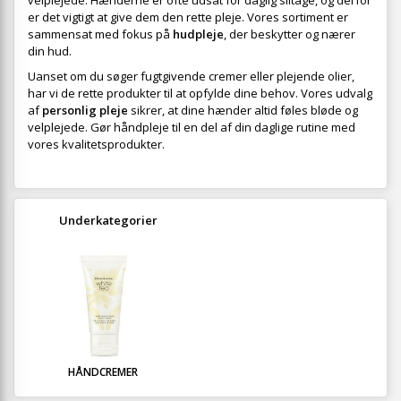
velplejede. Hænderne er ofte udsat for daglig slitage, og derfor
er det vigtigt at give dem den rette pleje. Vores sortiment er
sammensat med fokus på
hudpleje
, der beskytter og nærer
din hud.
Uanset om du søger fugtgivende cremer eller plejende olier,
har vi de rette produkter til at opfylde dine behov. Vores udvalg
af
personlig pleje
sikrer, at dine hænder altid føles bløde og
velplejede. Gør håndpleje til en del af din daglige rutine med
vores kvalitetsprodukter.
Underkategorier
HÅNDCREMER