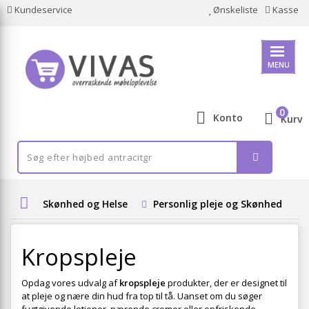
Kundeservice
Ønskeliste
Kasse
MENU
0
Konto
Kurv
Skønhed og Helse
Personlig pleje og Skønhed
Kropspleje
Opdag vores udvalg af
kropspleje
produkter, der er designet til
at pleje og nære din hud fra top til tå. Uanset om du søger