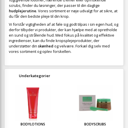
fugtgivende lotioner, nærende cremer eller opfriskende
scrubs, finder du løsninger, der passer til din daglige
hudplejerutine
. Vores sortiment er nøje udvalgt for at sikre, at
du får den bedste pleje til din krop.
Vi forstår vigtigheden af at føle sig godt tilpas i sin egen hud, og
derfor tilbyder vi produkter, der kan hjælpe med at opretholde
en sund og strålende hud. Med fokus på kvalitet og effektive
ingredienser, kan du finde kropsplejeprodukter, der
understøtter din
skønhed
og velvære. Forkæl dig selv med
vores sortiment og oplev forskellen.
Underkategorier
BODYLOTIONS
BODYSCRUBS