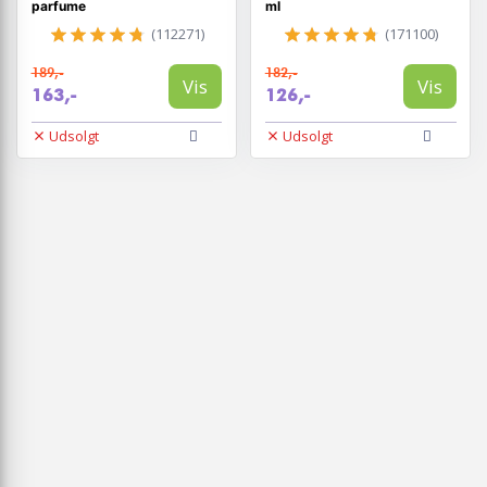
parfume
ml
(112271)
(171100)
189,-
182,-
Vis
Vis
163,-
126,-
Udsolgt
Udsolgt