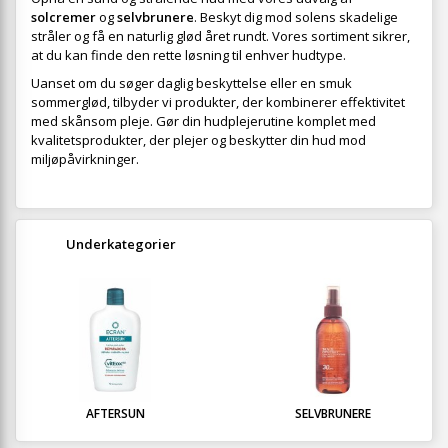
solcremer
og
selvbrunere
. Beskyt dig mod solens skadelige
stråler og få en naturlig glød året rundt. Vores sortiment sikrer,
at du kan finde den rette løsning til enhver hudtype.
Uanset om du søger daglig beskyttelse eller en smuk
sommerglød, tilbyder vi produkter, der kombinerer effektivitet
med skånsom pleje. Gør din hudplejerutine komplet med
kvalitetsprodukter, der plejer og beskytter din hud mod
miljøpåvirkninger.
Underkategorier
AFTERSUN
SELVBRUNERE